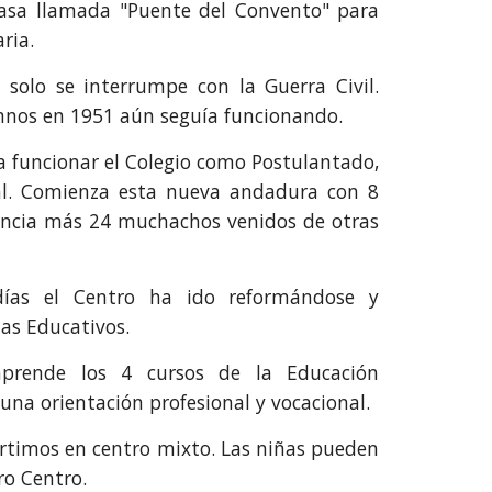
 casa llamada "Puente del Convento" para
ria.
 solo se interrumpe con la Guerra Civil.
mnos en 1951 aún seguía funcionando.
a funcionar el Colegio como Postulantado,
al. Comienza esta nueva andadura con 8
rencia más 24 muchachos venidos de otras
días el Centro ha ido reformándose y
as Educativos.
prende los 4 cursos de la Educación
 una orientación profesional y vocacional.
ertimos en centro mixto. Las niñas pueden
ro Centro.