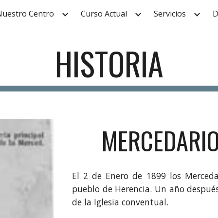
Nuestro Centro
Curso Actual
Servicios
D
ip to main content
Skip to navigat
HISTORIA
MERCEDARIO
El 2 de Enero de 1899 los Mercedar
pueblo de Herencia. Un año después
de la Iglesia conventual.